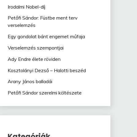
Irodalmi Nobel-díj
Petőfi Sándor: Füstbe ment terv
verselemzés
Egy gondolat bánt engemet műfaja
Verselemzés szempontjai
Ady Endre élete röviden
Kosztolányi Dezső – Halotti beszéd
Arany János balladái
Petőfi Sándor szerelmi költészete
Kategóriák