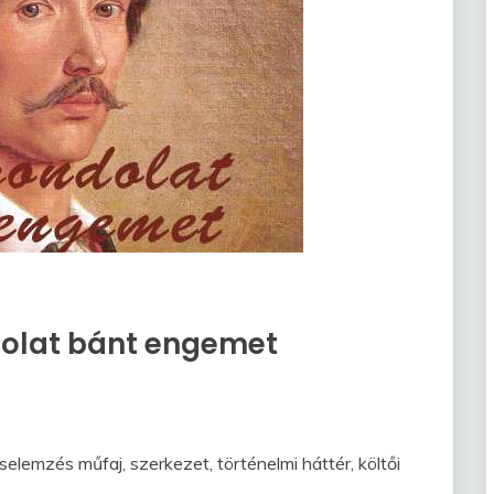
dolat bánt engemet
lemzés műfaj, szerkezet, történelmi háttér, költői