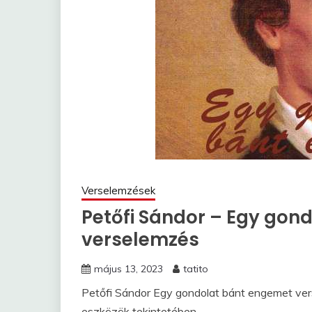
Verselemzések
Petőfi Sándor – Egy gon
verselemzés
május 13, 2023
tatito
Petőfi Sándor Egy gondolat bánt engemet verse
eszközök tekintetében.