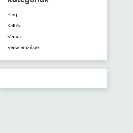
Blog
Költők
Versek
Verselemzések