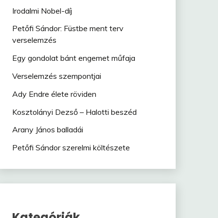
Irodalmi Nobel-díj
Petőfi Sándor: Füstbe ment terv
verselemzés
Egy gondolat bánt engemet műfaja
Verselemzés szempontjai
Ady Endre élete röviden
Kosztolányi Dezső – Halotti beszéd
Arany János balladái
Petőfi Sándor szerelmi költészete
Kategóriák