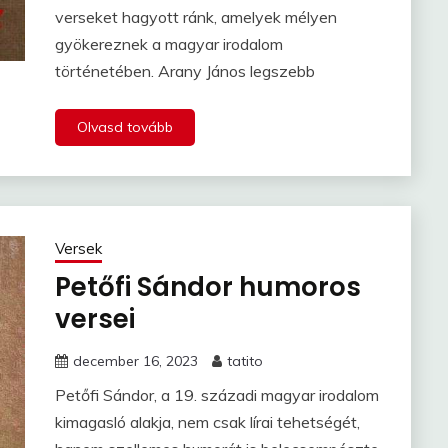
verseket hagyott ránk, amelyek mélyen
gyökereznek a magyar irodalom
történetében. Arany János legszebb
Olvasd tovább
Versek
Petőfi Sándor humoros
versei
december 16, 2023
tatito
Petőfi Sándor, a 19. századi magyar irodalom
kimagasló alakja, nem csak lírai tehetségét,