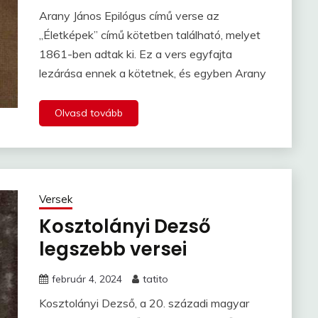
Arany János Epilógus című verse az
„Életképek” című kötetben található, melyet
1861-ben adtak ki. Ez a vers egyfajta
lezárása ennek a kötetnek, és egyben Arany
Olvasd tovább
Versek
Kosztolányi Dezső
legszebb versei
február 4, 2024
tatito
Kosztolányi Dezső, a 20. századi magyar