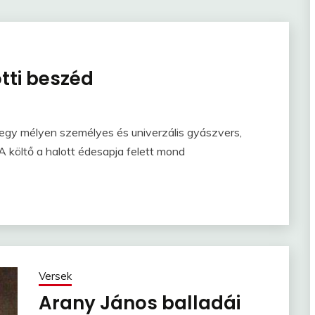
tti beszéd
egy mélyen személyes és univerzális gyászvers,
 költő a halott édesapja felett mond
Versek
Arany János balladái