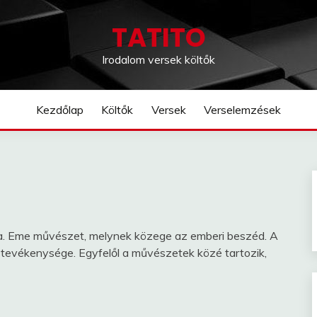
TATITO
Irodalom versek költők
Kezdőlap
Költők
Versek
Verselemzések
a. Eme művészet, melynek közege az emberi beszéd. A
i tevékenysége. Egyfelől a művészetek közé tartozik,