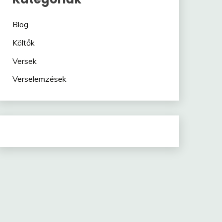
Blog
Költők
Versek
Verselemzések