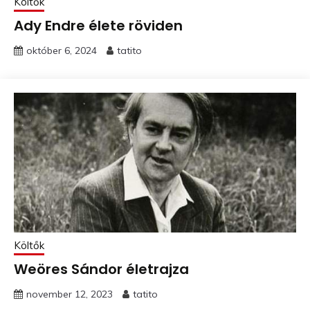
Költők
Ady Endre élete röviden
október 6, 2024
tatito
Költők
Weöres Sándor életrajza
november 12, 2023
tatito