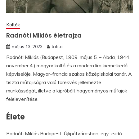
Költők
Radnóti Miklós életrajza
május 13, 2023
tatito
Radnóti Miklós (Budapest, 1909. május 5. – Abda, 1944.
november 4.) magyar költő és a modern líra kiemelkedő
képviselője. Magyar–francia szakos középiskolai tanár. A
tiszta műfajiságra való törekvés jellemezte
munkásságát, illetve a kipróbált hagyományos műfajok
felelevenítése.
Élete
Radnóti Miklós Budapest-Újlipótvárosban, egy zsidó