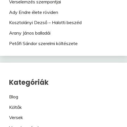
Verselemzés szempontjai
Ady Endre élete röviden
Kosztolányi Dezső – Halotti beszéd
Arany János balladái
Petőfi Sándor szerelmi költészete
Kategóriák
Blog
Költők
Versek