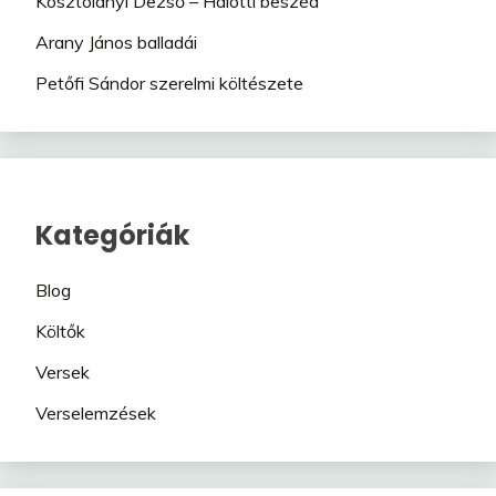
Kosztolányi Dezső – Halotti beszéd
Arany János balladái
Petőfi Sándor szerelmi költészete
Kategóriák
Blog
Költők
Versek
Verselemzések