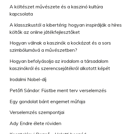
A költészet művészete és a kaszinó kultúra
kapcsolata
A klasszikustól a kibertérig: hogyan inspirálják a híres
költők az online játékfejlesztőket
Hogyan válnak a kaszinók a kockázat és a sors
szimbólumává a művészetben?
Hogyan befolyásolja az irodalom a társadalom
kaszinókról és szerencsejátékról alkotott képét
Irodalmi Nobel-díj
Petőfi Sándor: Füstbe ment terv verselemzés
Egy gondolat bánt engemet műfaja
Verselemzés szempontjai
Ady Endre élete röviden