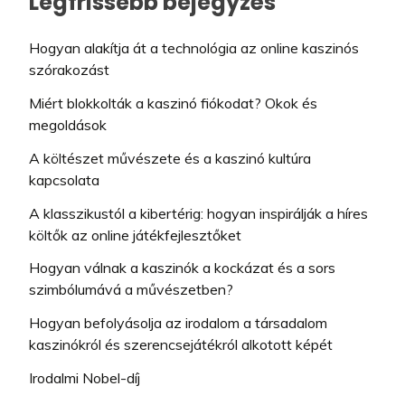
Legfrissebb bejegyzés
Hogyan alakítja át a technológia az online kaszinós
szórakozást
Miért blokkolták a kaszinó fiókodat? Okok és
megoldások
A költészet művészete és a kaszinó kultúra
kapcsolata
A klasszikustól a kibertérig: hogyan inspirálják a híres
költők az online játékfejlesztőket
Hogyan válnak a kaszinók a kockázat és a sors
szimbólumává a művészetben?
Hogyan befolyásolja az irodalom a társadalom
kaszinókról és szerencsejátékról alkotott képét
Irodalmi Nobel-díj