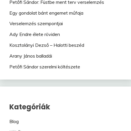
Petőfi Sándor: Füstbe ment terv verselemzés
Egy gondolat bánt engemet műfaja
Verselemzés szempontjai
Ady Endre élete röviden
Kosztolányi Dezső – Halotti beszéd
Arany János balladái
Petőfi Sándor szerelmi költészete
Kategóriák
Blog