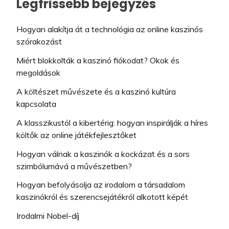
Legfrissebb bejegyzés
Hogyan alakítja át a technológia az online kaszinós
szórakozást
Miért blokkolták a kaszinó fiókodat? Okok és
megoldások
A költészet művészete és a kaszinó kultúra
kapcsolata
A klasszikustól a kibertérig: hogyan inspirálják a híres
költők az online játékfejlesztőket
Hogyan válnak a kaszinók a kockázat és a sors
szimbólumává a művészetben?
Hogyan befolyásolja az irodalom a társadalom
kaszinókról és szerencsejátékról alkotott képét
Irodalmi Nobel-díj