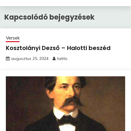
Kapcsolódó bejegyzések
Versek
Kosztolányi Dezső – Halotti beszéd
augusztus 25, 2024
tatito