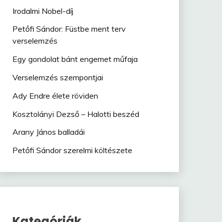
Irodalmi Nobel-díj
Petőfi Sándor: Füstbe ment terv
verselemzés
Egy gondolat bánt engemet műfaja
Verselemzés szempontjai
Ady Endre élete röviden
Kosztolányi Dezső – Halotti beszéd
Arany János balladái
Petőfi Sándor szerelmi költészete
Kategóriák