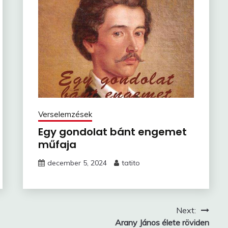
Verselemzések
Egy gondolat bánt engemet
műfaja
december 5, 2024
tatito
Next:
Arany János élete röviden