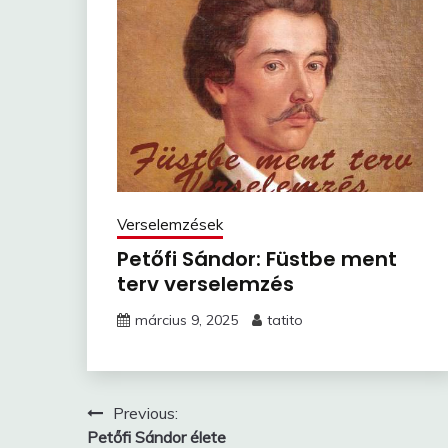
Verselemzések
Petőfi Sándor: Füstbe ment
terv verselemzés
március 9, 2025
tatito
Bejegyzés
Previous:
Petőfi Sándor élete