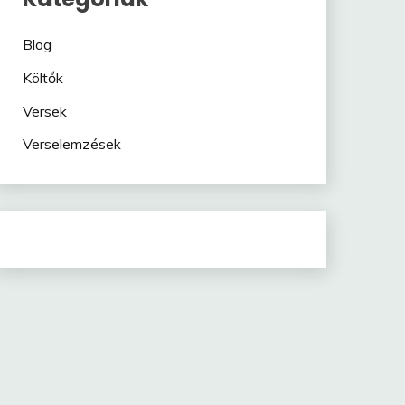
Blog
Költők
Versek
Verselemzések