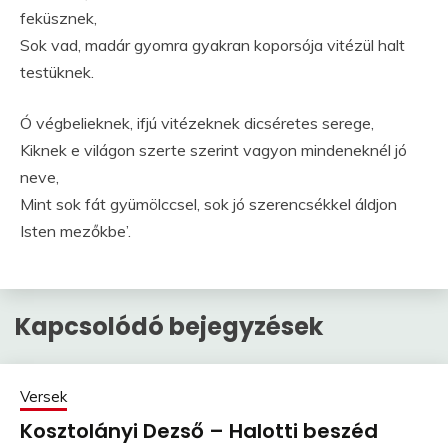
feküsznek,
Sok vad, madár gyomra gyakran koporsója vitézül halt
testüknek.
Ó végbelieknek, ifjú vitézeknek dicséretes serege,
Kiknek e világon szerte szerint vagyon mindeneknél jó
neve,
Mint sok fát gyümölccsel, sok jó szerencsékkel áldjon
Isten mezőkbe’.
Kapcsolódó bejegyzések
Versek
Kosztolányi Dezső – Halotti beszéd