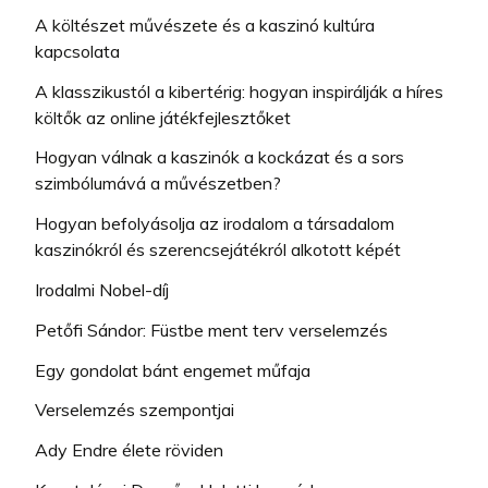
A költészet művészete és a kaszinó kultúra
kapcsolata
A klasszikustól a kibertérig: hogyan inspirálják a híres
költők az online játékfejlesztőket
Hogyan válnak a kaszinók a kockázat és a sors
szimbólumává a művészetben?
Hogyan befolyásolja az irodalom a társadalom
kaszinókról és szerencsejátékról alkotott képét
Irodalmi Nobel-díj
Petőfi Sándor: Füstbe ment terv verselemzés
Egy gondolat bánt engemet műfaja
Verselemzés szempontjai
Ady Endre élete röviden