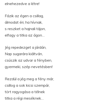
elnehezedve a létre!
Fázik az égen a csillag,
álmodat éri, ha hívnak,
s reszket a hajnali tájon,
elfagy a titka az ágon…
Jég repedezget a járdán,
Nap sugarára kiáltván,
csúszik az udvar a fényben,
gyermeki, szép nevetésben!
Rezdül a jég meg a fény már,
csillog a sok kicsi szempár,
tört ragyogása a télnek
titka a régi meséknek…