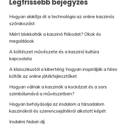
Legfrissebb bejegyzés
Hogyan alakítja át a technológia az online kaszinós
szórakozást
Miért blokkolták a kaszinó fiókodat? Okok és
megoldások
A költészet művészete és a kaszinó kultúra
kapcsolata
A klasszikustól a kibertérig: hogyan inspirálják a híres
költők az online játékfejlesztőket
Hogyan válnak a kaszinók a kockázat és a sors
szimbólumává a művészetben?
Hogyan befolyásolja az irodalom a társadalom
kaszinókról és szerencsejátékról alkotott képét
Irodalmi Nobel-díj